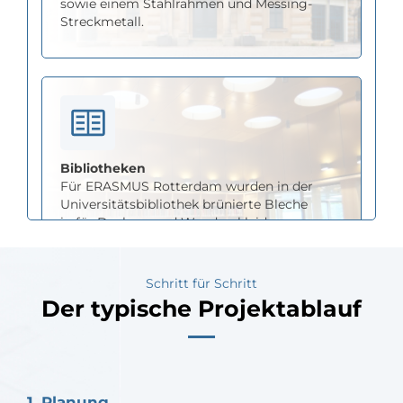
sowie einem Stahlrahmen und Messing-
Streckmetall.
Bibliotheken
Für ERASMUS Rotterdam wurden in der
Universitätsbibliothek brünierte Bleche
in für Decken- und Wandverkleidungen
verwendet, gewachst und teilweise
perforiert.
Schritt für Schritt
Der typische Projektablauf
1. Planung