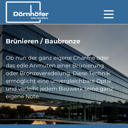
Brünieren / Baubronze
Ob nun der ganz eigene Charme oder
das edle Anmuten einer Brünierung
oder Bronzeveredelung. Diese Technik
ermöglicht eine unvergleichbare Optik
und verleiht jedem Bauwerk seine ganz
eigene Note.