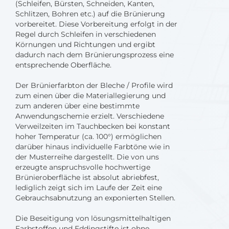
(Schleifen, Bürsten, Schneiden, Kanten,
Schlitzen, Bohren etc.) auf die Brünierung
vorbereitet. Diese Vorbereitung erfolgt in der
Regel durch Schleifen in verschiedenen
Körnungen und Richtungen und ergibt
dadurch nach dem Brünierungsprozess eine
entsprechende Oberfläche.
Der Brünierfarbton der Bleche / Profile wird
zum einen über die Materiallegierung und
zum anderen über eine bestimmte
Anwendungschemie erzielt. Verschiedene
Verweilzeiten im Tauchbecken bei konstant
hoher Temperatur (ca. 100°) ermöglichen
darüber hinaus individuelle Farbtöne wie in
der Musterreihe dargestellt. Die von uns
erzeugte anspruchsvolle hochwertige
Brünieroberfläche ist absolut abriebfest,
lediglich zeigt sich im Laufe der Zeit eine
Gebrauchsabnutzung an exponierten Stellen.
Die Beseitigung von lösungsmittelhaltigen
Farbstoffen und Eddingstifte ist ohne