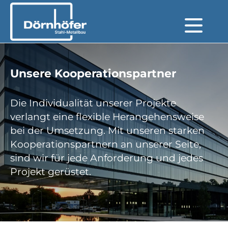
Unsere Kooperationspartner
Die Individualität unserer Projekte
verlangt eine flexible Herangehensweise
bei der Umsetzung. Mit unseren starken
Kooperationspartnern an unserer Seite,
sind wir für jede Anforderung und jedes
Projekt gerüstet.