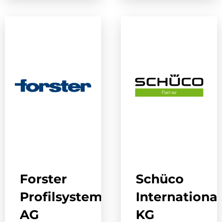
Forster
Schüco
Profilsysteme
International
AG
KG