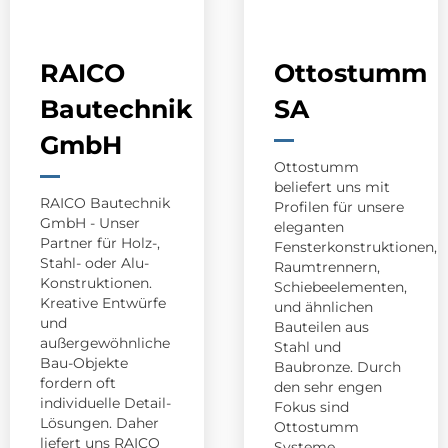
RAICO
Ottostumm
Bautechnik
SA
GmbH
Ottostumm
beliefert uns mit
RAICO Bautechnik
Profilen für unsere
GmbH - Unser
eleganten
Partner für Holz-,
Fensterkonstruktionen,
Stahl- oder Alu-
Raumtrennern,
Konstruktionen.
Schiebeelementen,
Kreative Entwürfe
und ähnlichen
und
Bauteilen aus
außergewöhnliche
Stahl und
Bau-Objekte
Baubronze. Durch
fordern oft
den sehr engen
individuelle Detail-
Fokus sind
Lösungen. Daher
Ottostumm
liefert uns RAICO
Systeme