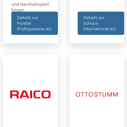
und Nachhaltigkeit
folgen.
Details zur
Details zur
Forster
Schüco
Profilsysteme AG
International KG