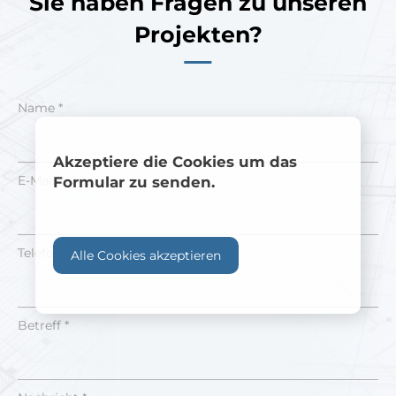
Sie haben Fragen zu unseren
Projekten?
Name *
Akzeptiere die Cookies um das
E-Mail *
Formular zu senden.
Telefonnummer
Alle Cookies akzeptieren
Betreff *