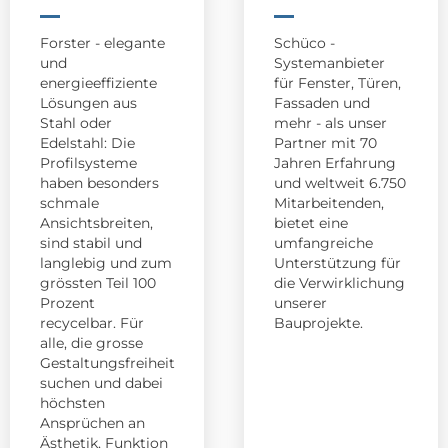
Forster - elegante
Schüco -
und
Systemanbieter
energieeffiziente
für Fenster, Türen,
Lösungen aus
Fassaden und
Stahl oder
mehr - als unser
Edelstahl: Die
Partner mit 70
Profilsysteme
Jahren Erfahrung
haben besonders
und weltweit 6.750
schmale
Mitarbeitenden,
Ansichtsbreiten,
bietet eine
sind stabil und
umfangreiche
langlebig und zum
Unterstützung für
grössten Teil 100
die Verwirklichung
Prozent
unserer
recycelbar. Für
Bauprojekte.
alle, die grosse
Gestaltungsfreiheit
suchen und dabei
höchsten
Ansprüchen an
Ästhetik, Funktion