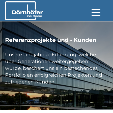
Referenzprojekte und - Kunden
Unsere langjährige Erfahrung, welche
über Generationen weitergegeben
wurde, beschert uns ein bestechendes
Portfolio an erfolgreichen Projekten und
zufriedenen Kunden.