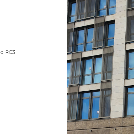
nd RC3