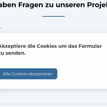
aben Fragen zu unseren Proj
*
Akzeptiere die Cookies um das Formular
 *
zu senden.
onnummer
Alle Cookies akzeptieren
 *