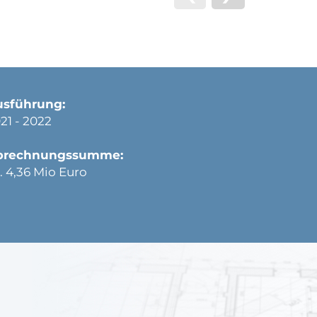
usführung:
21 - 2022
brechnungssumme:
. 4,36 Mio Euro