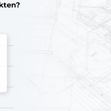
ekten?