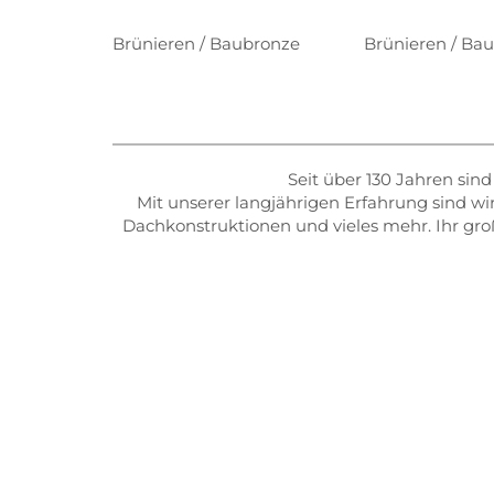
Brünieren / Baubronze
Brünieren / Ba
Seit über 130 Jahren sin
Mit unserer langjährigen Erfahrung sind wi
Dachkonstruktionen und vieles mehr. Ihr groß