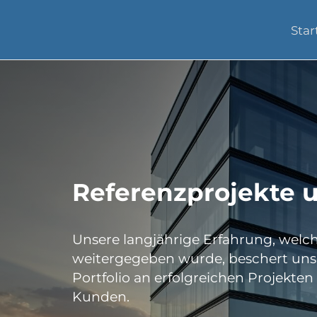
Star
Referenzprojekte 
Unsere langjährige Erfahrung, welc
weitergegeben wurde, beschert uns
Portfolio an erfolgreichen Projekte
Kunden.