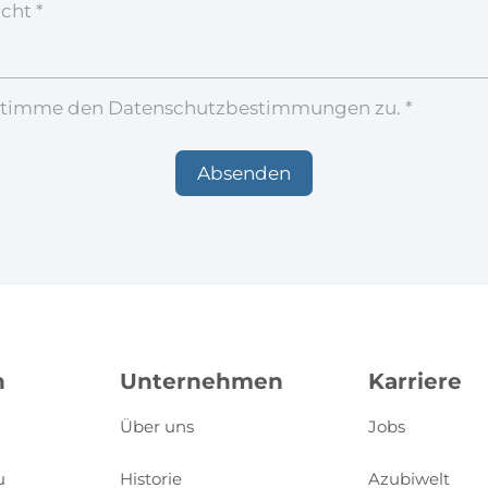
cht *
stimme den Datenschutzbestimmungen zu. *
n
Unternehmen
Karriere
Über uns
Jobs
u
Historie
Azubiwelt