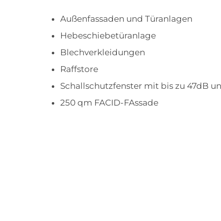
Außenfassaden und Türanlagen
Hebeschiebetüranlage
Blechverkleidungen
Raffstore
Schallschutzfenster mit bis zu 47dB u
250 qm FACID-FAssade