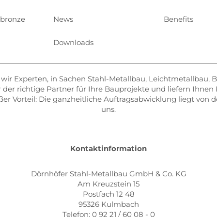
ubronze
News
Benefits
Downloads
d wir Experten, in Sachen Stahl-Metallbau, Leichtmetallbau,
r der richtige Partner für Ihre Bauprojekte und liefern Ihne
er Vorteil: Die ganzheitliche Auftragsabwicklung liegt von 
uns.
Kontaktinformation
Dörnhöfer Stahl-Metallbau GmbH & Co. KG
Am Kreuzstein 15
Postfach 12 48
95326 Kulmbach
Telefon: 0 92 21 / 60 08 - 0