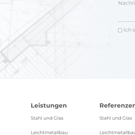
Nachri
Ich 
Leistungen
Referenze
Stahl und Glas
Stahl und Glas
Leichtmetallbau
Leichtmetallba