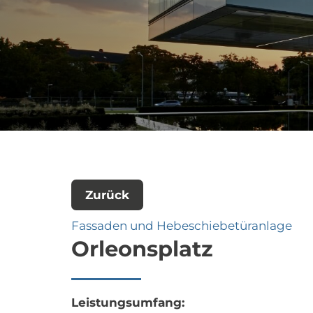
Zurück
Fassaden und Hebeschiebetüranlage
Orleonsplatz
Leistungsumfang: