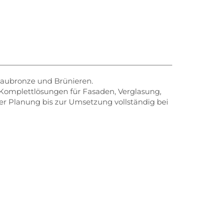
 Baubronze und Brünieren.
n Komplettlösungen für Fasaden, Verglasung,
der Planung bis zur Umsetzung vollständig bei