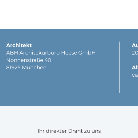
Architekt
A
ABH Architekurbüro Heese GmbH
20
Nonnenstraße 40
81925 München
A
ca
Ihr direkter Draht zu uns