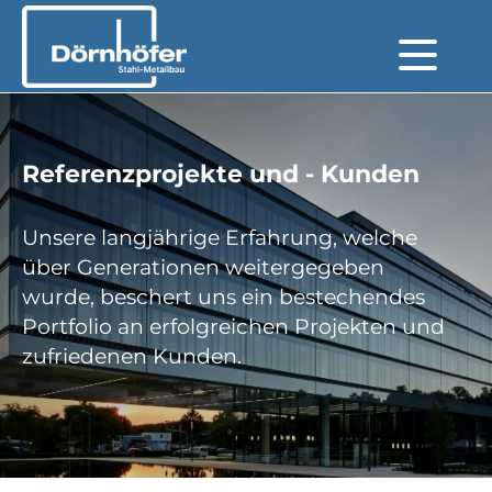
Referenzprojekte und - Kunden
Unsere langjährige Erfahrung, welche
über Generationen weitergegeben
wurde, beschert uns ein bestechendes
Portfolio an erfolgreichen Projekten und
zufriedenen Kunden.