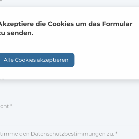
*
Akzeptiere die Cookies um das Formular
 *
zu senden.
onnummer
Alle Cookies akzeptieren
 *
cht *
stimme den Datenschutzbestimmungen zu. *