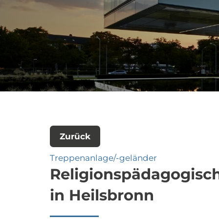
Zurück
Treppenanlage/-geländer
Religionspädagogisc
in Heilsbronn