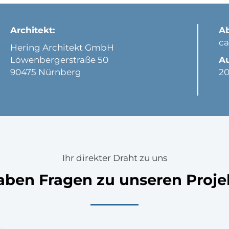
Architekt:
A
ca
Hering Architekt GmbH
Löwenbergerstraße 50
A
90475 Nürnberg
20
Ihr direkter Draht zu uns
aben Fragen zu unseren Proj