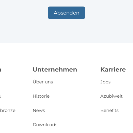
n
Unternehmen
Karriere
Über uns
Jobs
u
Historie
Azubiwelt
ubronze
News
Benefits
Downloads