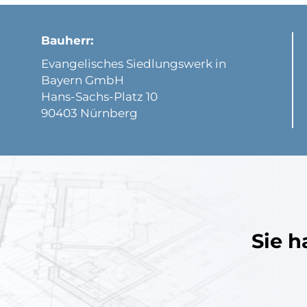
Bauherr:
Evangelisches Siedlungswerk in
Bayern GmbH
Hans-Sachs-Platz 10
90403 Nürnberg
Sie h