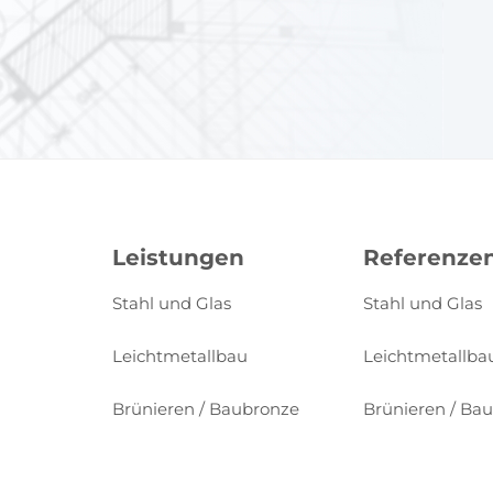
Leistungen
Referenze
Stahl und Glas
Stahl und Glas
Leichtmetallbau
Leichtmetallba
Brünieren / Baubronze
Brünieren / Ba