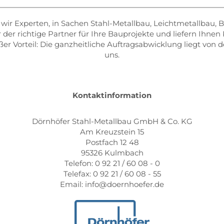
d wir Experten, in Sachen Stahl-Metallbau, Leichtmetallbau,
r der richtige Partner für Ihre Bauprojekte und liefern Ihne
er Vorteil: Die ganzheitliche Auftragsabwicklung liegt von 
uns.
Kontaktinformation
Dörnhöfer Stahl-Metallbau GmbH & Co. KG
Am Kreuzstein 15
Postfach 12 48
95326 Kulmbach
Telefon: 0 92 21 / 60 08 - 0
Telefax: 0 92 21 / 60 08 - 55
Email: info@doernhoefer.de