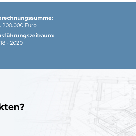
brechnungssumme:
. 200.000 Euro
usführungszeitraum:
18 - 2020
ekten?