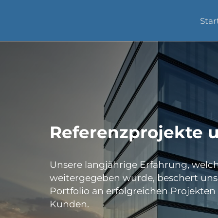
Star
Referenzprojekte 
Unsere langjährige Erfahrung, welc
weitergegeben wurde, beschert uns
Portfolio an erfolgreichen Projekte
Kunden.