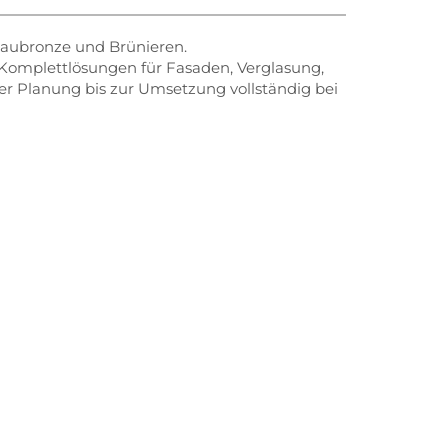
 Baubronze und Brünieren.
n Komplettlösungen für Fasaden, Verglasung,
der Planung bis zur Umsetzung vollständig bei