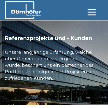
Referenzprojekte und - Kunden
Unsere langjährige Erfahrung, welche
über Generationen weitergegeben
wurde, beschert uns ein bestechendes
Portfolio an erfolgreichen Projekten und
zufriedenen Kunden.