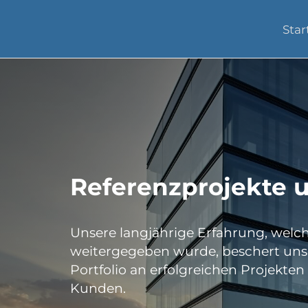
Star
Referenzprojekte 
Unsere langjährige Erfahrung, welc
weitergegeben wurde, beschert uns
Portfolio an erfolgreichen Projekte
Kunden.