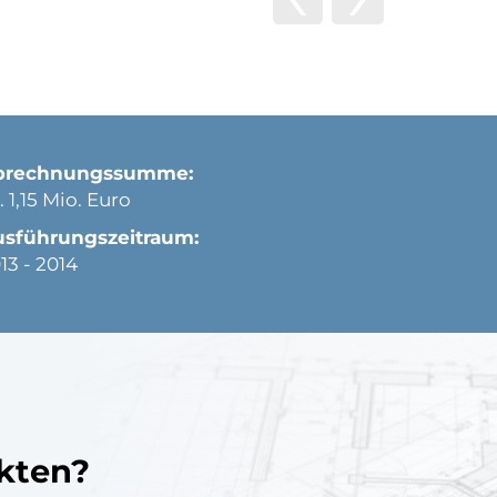
brechnungssumme:
. 1,15 Mio. Euro
usführungszeitraum:
13 - 2014
ekten?