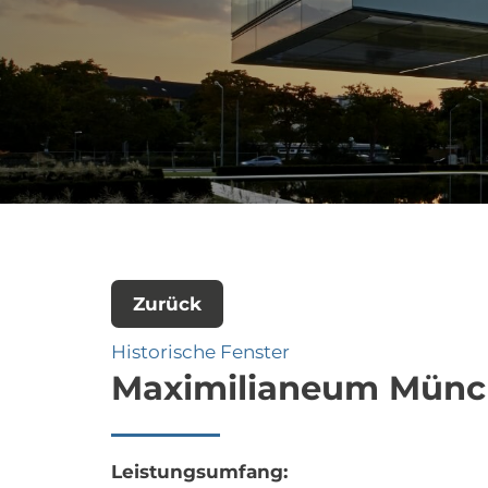
Zurück
Historische Fenster
Maximilianeum Mün
Leistungsumfang: