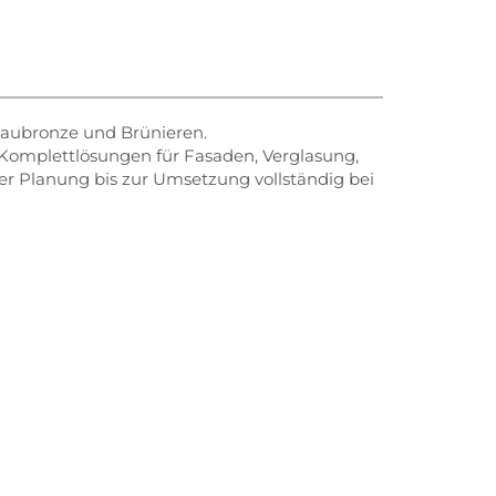
 Baubronze und Brünieren.
n Komplettlösungen für Fasaden, Verglasung,
der Planung bis zur Umsetzung vollständig bei