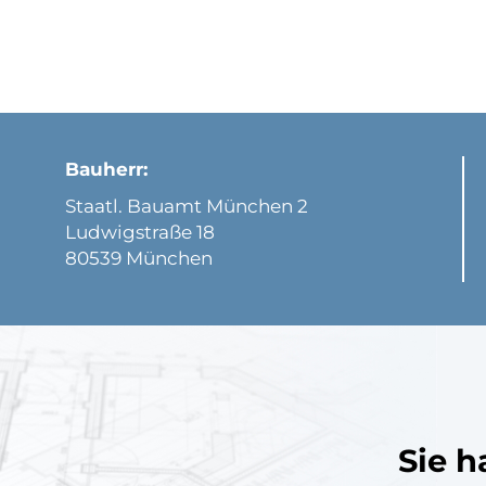
Bauherr:
Staatl. Bauamt München 2
Ludwigstraße 18
80539 München
Sie h