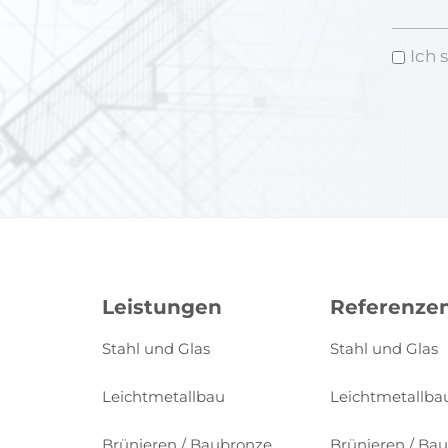
Ich 
Leistungen
Referenze
Stahl und Glas
Stahl und Glas
Leichtmetallbau
Leichtmetallba
Brünieren / Baubronze
Brünieren / Ba