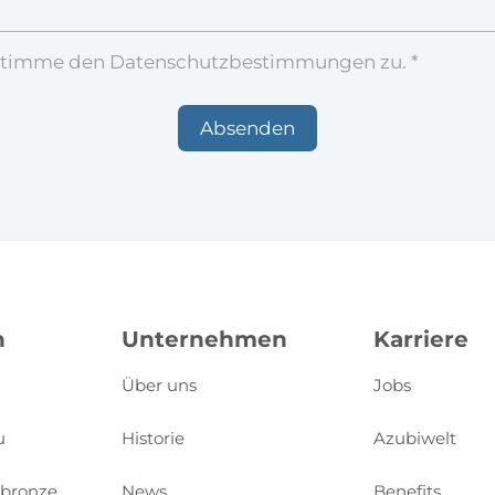
stimme den Datenschutzbestimmungen zu. *
n
Unternehmen
Karriere
Über uns
Jobs
u
Historie
Azubiwelt
ubronze
News
Benefits