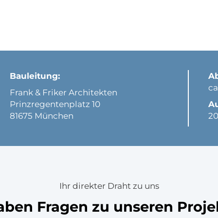
Bauleitung:
A
ca
Frank & Friker Architekten
Prinzregentenplatz 10
A
81675 München
20
Ihr direkter Draht zu uns
aben Fragen zu unseren Proj