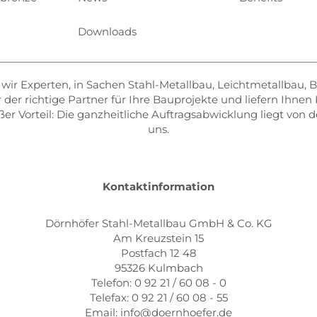
Downloads
d wir Experten, in Sachen Stahl-Metallbau, Leichtmetallbau,
r der richtige Partner für Ihre Bauprojekte und liefern Ihne
er Vorteil: Die ganzheitliche Auftragsabwicklung liegt von 
uns.
Kontaktinformation
Dörnhöfer Stahl-Metallbau GmbH & Co. KG
Am Kreuzstein 15
Postfach 12 48
95326 Kulmbach
Telefon: 0 92 21 / 60 08 - 0
Telefax: 0 92 21 / 60 08 - 55
Email: info@doernhoefer.de