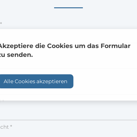
*
Akzeptiere die Cookies um das Formular
 *
zu senden.
onnummer
Alle Cookies akzeptieren
 *
cht *