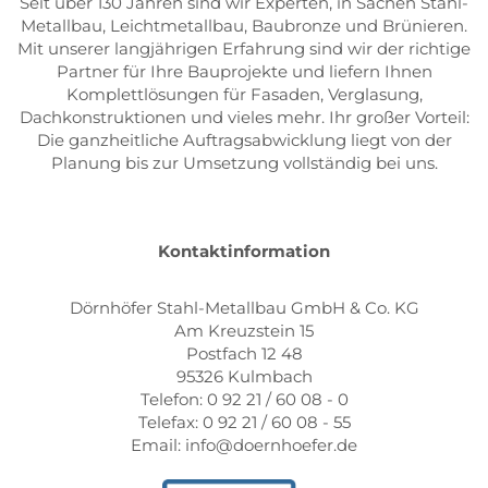
Seit über 130 Jahren sind wir Experten, in Sachen Stahl-
Metallbau, Leichtmetallbau, Baubronze und Brünieren.
Mit unserer langjährigen Erfahrung sind wir der richtige
Partner für Ihre Bauprojekte und liefern Ihnen
Komplettlösungen für Fasaden, Verglasung,
Dachkonstruktionen und vieles mehr. Ihr großer Vorteil:
Die ganzheitliche Auftragsabwicklung liegt von der
Planung bis zur Umsetzung vollständig bei uns.
Kontaktinformation
Dörnhöfer Stahl-Metallbau GmbH & Co. KG
Am Kreuzstein 15
Postfach 12 48
95326 Kulmbach
Telefon: 0 92 21 / 60 08 - 0
Telefax: 0 92 21 / 60 08 - 55
Email: info@doernhoefer.de