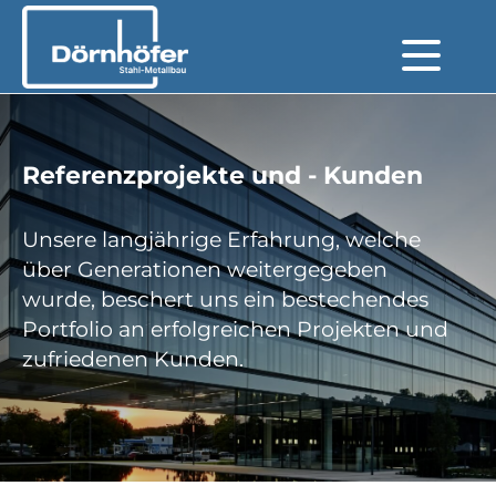
Referenzprojekte und - Kunden
Unsere langjährige Erfahrung, welche
über Generationen weitergegeben
wurde, beschert uns ein bestechendes
Portfolio an erfolgreichen Projekten und
zufriedenen Kunden.